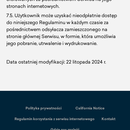
stronach internetowych.
7.5. Użytkownik może uzyskać nieodpłatnie dostęp
do niniejszego Regulaminu w każdym czasie za
pośrednictwem odsyłacza zamieszczonego na
stronie głównej Serwisu, w formie, która umożliwia
jego pobranie, utrwalenie i wydrukowanie.
Data ostatniej modyfikacji: 22 litopada 2024 r.
Polityka prywatności
California Notice
Regulamin korzystania z serwisu internetowego
Kontakt
Gdzie nas znaleźć