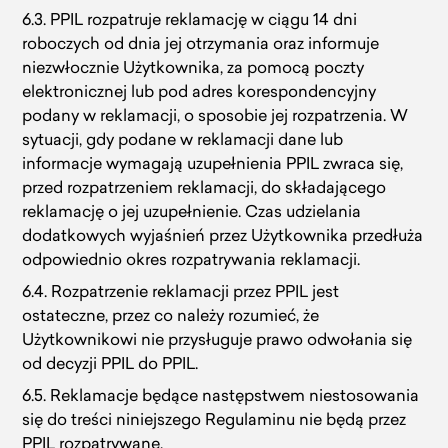
6.3. PPIL rozpatruje reklamację w ciągu 14 dni
roboczych od dnia jej otrzymania oraz informuje
niezwłocznie Użytkownika, za pomocą poczty
elektronicznej lub pod adres korespondencyjny
podany w reklamacji, o sposobie jej rozpatrzenia. W
sytuacji, gdy podane w reklamacji dane lub
informacje wymagają uzupełnienia PPIL zwraca się,
przed rozpatrzeniem reklamacji, do składającego
reklamację o jej uzupełnienie. Czas udzielania
dodatkowych wyjaśnień przez Użytkownika przedłuża
odpowiednio okres rozpatrywania reklamacji.
6.4. Rozpatrzenie reklamacji przez PPIL jest
ostateczne, przez co należy rozumieć, że
Użytkownikowi nie przysługuje prawo odwołania się
od decyzji PPIL do PPIL.
6.5. Reklamacje będące następstwem niestosowania
się do treści niniejszego Regulaminu nie będą przez
PPIL rozpatrywane.