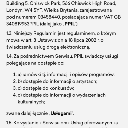
Building 5, Chiswick Park, 566 Chiswick High Road,
Londyn, W4 5YF, Wielka Brytania, zarejestrowana
pod numerem 03458440, posiadająca numer VAT GB
340819953PPIL (dalej jako „
PPIL
").
1.3. Niniejszy Regulamin jest regulaminem, o którym
mowa w art. 8 Ustawy z dnia 18 lipca 2002 r. o
świadczeniu usług drogą elektroniczną.
1.4. Za pośrednictwem Serwisu, PPIL świadczy usługi
polegające na dostępie do:
a) ramówki tj. informacji i opisów programów;
b) dostępie do informacji o artystach;
c) dostępie do konkursów;
d) dostępie do informacji o wydarzeniach
kulturalnych;
zwane dalej łącznie „
Usługami
".
1.5. Korzystanie z Serwisu oraz Usług oferowanych za