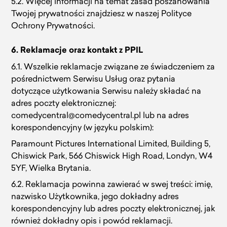
5.2. Więcej informacji na temat zasad poszanowania
Twojej prywatności znajdziesz w naszej Polityce
Ochrony Prywatności.
6. Reklamacje oraz kontakt z PPIL
6.1. Wszelkie reklamacje związane ze świadczeniem za
pośrednictwem Serwisu Usług oraz pytania
dotyczące użytkowania Serwisu należy składać na
adres poczty elektronicznej:
comedycentral@comedycentral.pl lub na adres
korespondencyjny (w języku polskim):
Paramount Pictures International Limited, Building 5,
Chiswick Park, 566 Chiswick High Road, Londyn, W4
5YF, Wielka Brytania.
6.2. Reklamacja powinna zawierać w swej treści: imię,
nazwisko Użytkownika, jego dokładny adres
korespondencyjny lub adres poczty elektronicznej, jak
również dokładny opis i powód reklamacji.