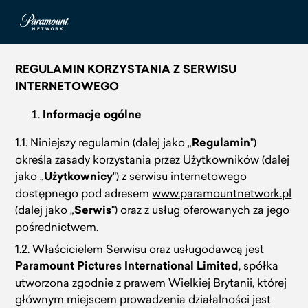
REGULAMIN KORZYSTANIA Z SERWISU
INTERNETOWEGO
Informacje ogólne
1.1. Niniejszy regulamin (dalej jako „
Regulamin
")
określa zasady korzystania przez Użytkowników (dalej
jako „
Użytkownicy
") z serwisu internetowego
dostępnego pod adresem
www.paramountnetwork.pl
(dalej jako „
Serwis
") oraz z usług oferowanych za jego
pośrednictwem.
1.2. Właścicielem Serwisu oraz usługodawcą jest
Paramount Pictures International Limited
, spółka
utworzona zgodnie z prawem Wielkiej Brytanii, której
głównym miejscem prowadzenia działalności jest